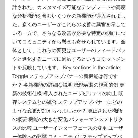
計された、カスタマイズ可能なテンプレートや高度
な分析機能を含むいくつかの新機能が導入されまし
た。多くのユーザーがこれらの改善に興奮を示して
いる一方で、さらなる改善が必要な特定の側面につ
いてコミュニティから懸念も寄せられています。全
体として、これらの変更はユーザーのフィードバッ
クと進化するニーズに適応するというコミットメン
トを反映しています。 Key sections in the article:
Toggle ステップアップバナーの新機能は何です
か？ 各新機能の詳細な説明 機能実装の視覚的例 更
新の技術仕様 導入されたユーザビリティの向上 既
存システムとの統合 ステップアップバナーにどの
ような変更が加えられましたか？ 廃止された機能
の概要 機能の大きな変化 パフォーマンスメトリク
スの比較 ユーザーインターフェースの変更 ユーザ
ー体験への影響 コミュニティはステップアップバ