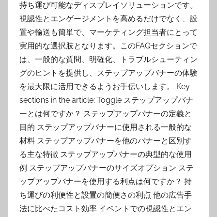
持ち運び可能なディスプレイソリューションです。
視認性とエンゲージメントを高めるだけでなく、設
置や輸送も簡単で、マーケティング担当者にとって
実用的な選択肢となります。このFAQセクションで
は、一般的な質問、明確化、トラブルシューティン
グのヒントを提供し、ステップアップバナーの体験
を最大限に活用できるようお手伝いします。 Key
sections in the article: Toggle ステップアップバナ
ーとは何ですか？ ステップアップバナーの定義と
目的 ステップアップバナーに使用される一般的な
材料 ステップアップバナーを他のバナーと区別す
る主な特徴 ステップアップバナーの典型的な使用
例 ステップアップバナーのサイズオプション ステ
ップアップバナーを使用する利点は何ですか？ 持
ち運びの利便性と設置の簡便さの利点 他の広告手
法に比べたコスト効率 イベントでの視認性とエン