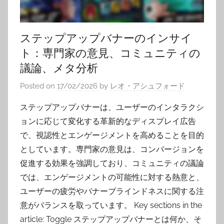
ステップアップバナーのインサイ
ト：専門家の意見、コミュニティの
議論、メタ分析
Posted on
17/02/2026
by
レオ・アシュフォード
ステップアップバナーは、ユーザーのインタラクシ
ョンに応じて変化する革新的なディスプレイ広告
で、視認性とエンゲージメントを高めることを目的
としています。専門家の意見は、コンバージョンを
促進する効果を強調しており、コミュニティの議論
では、エンゲージメントの可能性に対する熱意と、
ユーザーの疲労やバナーブラインドネスに関する注
意がバランスを取っています。 Key sections in the
article: Toggle ステップアップバナーとは何か、そ