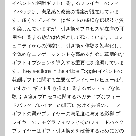
イベントの報酬ギフトに関するプレイヤーのフィー
ドバックは、満足感と改善の提案が混在していま
す。多くのプレイヤーはギフトの多様な選択肢と質
を楽しんでいますが、引き換えプロセスや在庫の可
用性に関する懸念は依然として残っています。コミ
ュニティからの洞察は、引き換え体験を効率化し、
全体的なエンゲージメントを高めるために革新的な
ギフトオプションを導入する重要性を強調していま
す。 Key sections in the article: Toggle イベントの
報酬ギフトに関する主要なプレイヤーレビューは何
ですか？ ギフト引き換えに関するポジティブな体
験 引き換えプロセスに関するネガティブなフィー
ドバック プレイヤーの証言における共通のテーマ
ギフトの質がプレイヤーの満足度に与える影響 プ
レイヤーのデモグラフィックとそのフィードバック
プレイヤーはギフト引き換えを改善するためにどの