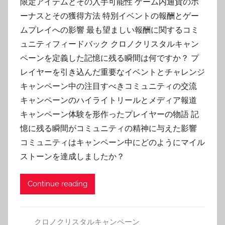
限定アイテムとその入手可能性 ゲーム内通貨のボ
ーナスとその獲得方法 特別イベントの報酬とゲー
ムプレイへの影響 最も望ましい報酬に関するコミ
ュニティフィードバック クロノクリスタルキャン
ペーンを定義した記憶に残る瞬間は何ですか？ プ
レイヤーを引き込んだ重要なイベントとチャレンジ
キャンペーン中の注目すべきコミュニティの交流
キャンペーンのハイライトリールとメディア報道
キャンペーン体験を形作ったプレイヤーの物語 記
憶に残る瞬間がコミュニティの精神に与えた影響
コミュニティはキャンペーン中にどのようにマイル
ストーンを達成しましたか？
Continue reading
クロノクリスタルキャンペーン