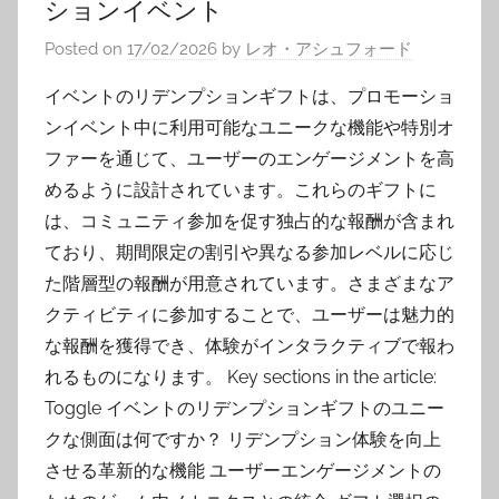
ションイベント
Posted on
17/02/2026
by
レオ・アシュフォード
イベントのリデンプションギフトは、プロモーショ
ンイベント中に利用可能なユニークな機能や特別オ
ファーを通じて、ユーザーのエンゲージメントを高
めるように設計されています。これらのギフトに
は、コミュニティ参加を促す独占的な報酬が含まれ
ており、期間限定の割引や異なる参加レベルに応じ
た階層型の報酬が用意されています。さまざまなア
クティビティに参加することで、ユーザーは魅力的
な報酬を獲得でき、体験がインタラクティブで報わ
れるものになります。 Key sections in the article:
Toggle イベントのリデンプションギフトのユニー
クな側面は何ですか？ リデンプション体験を向上
させる革新的な機能 ユーザーエンゲージメントの