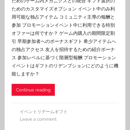
ためのゲーム内メカニクスとの統合 ギフト選択の
ためのカスタマイズオプション イベント中のみ利
用可能な独占アイテム コミュニティ主導の報酬と
参加 プロモーションイベント中に利用できる特別
オファーは何ですか？ ゲーム内購入の期間限定割
引 早期参加者へのボーナスギフト 希少アイテムへ
の独占アクセス 友人を招待するための紹介ボーナ
ス 参加レベルに基づく階層型報酬 プロモーション
イベントはギフトのリデンプションにどのように機
能しますか？
Continue reading
イベントリデームギフト
Leave a comment