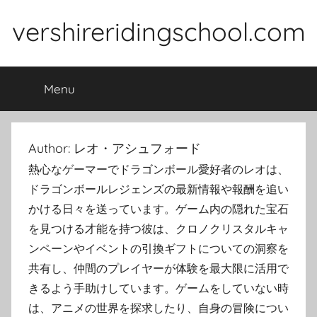
Skip
vershireridingschool.com
to
content
Menu
Author:
レオ・アシュフォード
熱心なゲーマーでドラゴンボール愛好者のレオは、
ドラゴンボールレジェンズの最新情報や報酬を追い
かける日々を送っています。ゲーム内の隠れた宝石
を見つける才能を持つ彼は、クロノクリスタルキャ
ンペーンやイベントの引換ギフトについての洞察を
共有し、仲間のプレイヤーが体験を最大限に活用で
きるよう手助けしています。ゲームをしていない時
は、アニメの世界を探求したり、自身の冒険につい