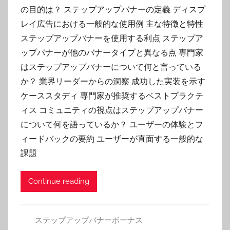
の目的は？ ステップアップバナーの定義 ディスプ
レイ広告における一般的な使用例 主な特徴と特性
ステップアップバナーを使用する利点 ステップア
ップバナーが他のバナータイプと異なる点 専門家
はステップアップバナーについて何と言っている
か？ 業界リーダーからの洞察 成功した実装を示す
ケーススタディ 専門家が推奨するベストプラクテ
ィス コミュニティの視点はステップアップバナー
について何を語っているか？ ユーザーの体験とフ
ィードバックの要約 ユーザーが直面する一般的な
課題
Continue reading
ステップアップバナーボーナス