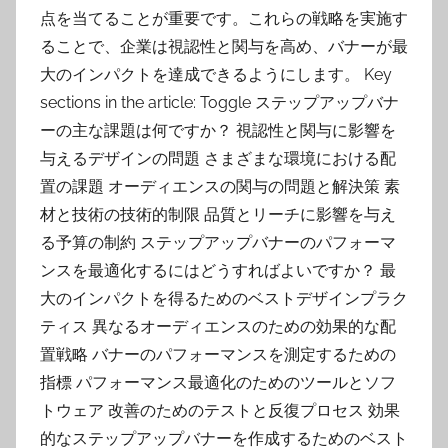
点を当てることが重要です。これらの戦略を実施す
ることで、企業は視認性と関与を高め、バナーが最
大のインパクトを達成できるようにします。 Key
sections in the article: Toggle ステップアップバナ
ーの主な課題は何ですか？ 視認性と関与に影響を
与えるデザインの問題 さまざまな環境における配
置の課題 オーディエンスの関与の問題と解決策 素
材と技術の技術的制限 品質とリーチに影響を与え
る予算の制約 ステップアップバナーのパフォーマ
ンスを最適化するにはどうすればよいですか？ 最
大のインパクトを得るためのベストデザインプラク
ティス 異なるオーディエンスのための効果的な配
置戦略 バナーのパフォーマンスを測定するための
指標 パフォーマンス最適化のためのツールとソフ
トウェア 改善のためのテストと反復プロセス 効果
的なステップアップバナーを作成するためのベスト