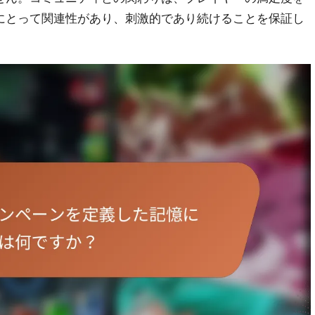
にとって関連性があり、刺激的であり続けることを保証し