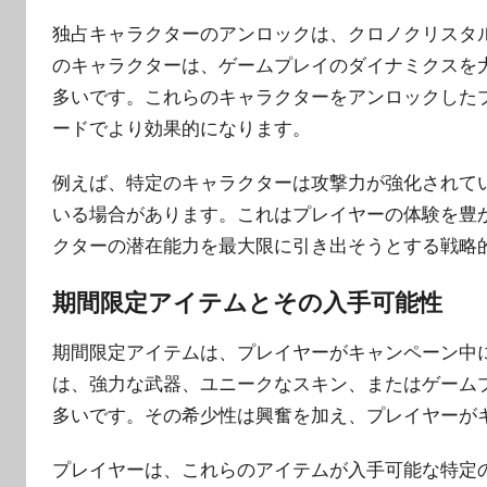
独占キャラクターのアンロックは、クロノクリスタ
のキャラクターは、ゲームプレイのダイナミクスを
多いです。これらのキャラクターをアンロックした
ードでより効果的になります。
例えば、特定のキャラクターは攻撃力が強化されて
いる場合があります。これはプレイヤーの体験を豊
クターの潜在能力を最大限に引き出そうとする戦略
期間限定アイテムとその入手可能性
期間限定アイテムは、プレイヤーがキャンペーン中
は、強力な武器、ユニークなスキン、またはゲーム
多いです。その希少性は興奮を加え、プレイヤーが
プレイヤーは、これらのアイテムが入手可能な特定