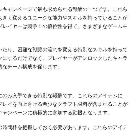
ルキャンペーンで最も求められる報酬の一つです。これら
大きく変えるユニークな能力やスキルを持っていることが
プレイヤーは競争上の優位性を得て、さまざまなゲームモ
いたり、困難な戦闘の流れを変える特別なスキルを持って
かにするだけでなく、プレイヤーがアンロックしたキャラ
的なチーム構成を促します。
にのみ入手できる特別な報酬です。これらのアイテムに
プレイを向上させる希少なクラフト材料が含まれることが
キャンペーンに積極的に参加する動機となります。
の時間枠を把握しておく必要があります。これらのアイテ