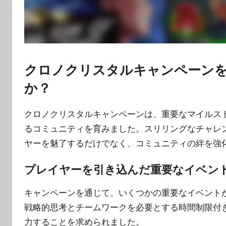
クロノクリスタルキャンペーン
か？
クロノクリスタルキャンペーンは、重要なマイルス
るコミュニティを育みました。スリリングなチャレ
ヤーを魅了するだけでなく、コミュニティの絆を強
プレイヤーを引き込んだ重要なイベン
キャンペーンを通じて、いくつかの重要なイベント
戦略的思考とチームワークを必要とする時間制限付
力することを求められました。