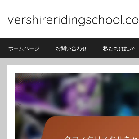
Skip
to
vershireridingschool.c
content
ホームページ
お問い合わせ
私たちは誰か