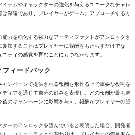
アイテムやキャラクターの強化を与えるユニークなチャレ
響は深遠であり、プレイヤーがゲームにアプローチする方
の能力を強化する強力なアーティファクトがアンロックさ
に参加することはプレイヤーに報酬をもたらすだけでな
ュニティの感覚を育むことにもつながります。
ィフィードバック
キャンペーンで提供される報酬を形作る上で重要な役割を
メディアを通じて自分の好みを表現し、どの報酬が最も魅
今後のキャンペーンに影響を与え、報酬がプレイヤーの望
クターのアンロックを望んでいると表明した場合、開発者
せん。コミュニティとの関わりは、プレイヤーの満足度を