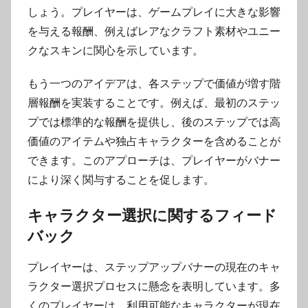
しょう。プレイヤーは、ゲームプレイに大きな影響
を与える報酬、例えばレアなクラフト素材やユニー
クなスキンに関心を示しています。
もう一つのアイデアは、各ステップで価値が増す階
層報酬を実装することです。例えば、最初のステッ
プでは標準的な報酬を提供し、後のステップでは高
価値のアイテムや独占キャラクターを含めることが
できます。このアプローチは、プレイヤーがバナー
により深く関与することを促します。
キャラクター選択に関するフィード
バック
プレイヤーは、ステップアップバナーの現在のキャ
ラクター選択プロセスに懸念を表明しています。多
くのプレイヤーは、利用可能なキャラクターが現在