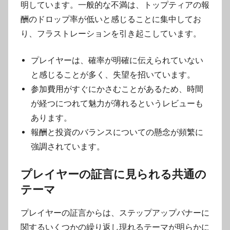
明しています。一般的な不満は、トップティアの報
酬のドロップ率が低いと感じることに集中してお
り、フラストレーションを引き起こしています。
プレイヤーは、確率が明確に伝えられていない
と感じることが多く、失望を招いています。
参加費用がすぐにかさむことがあるため、時間
が経つにつれて魅力が薄れるというレビューも
あります。
報酬と投資のバランスについての懸念が頻繁に
強調されています。
プレイヤーの証言に見られる共通の
テーマ
プレイヤーの証言からは、ステップアップバナーに
関するいくつかの繰り返し現れるテーマが明らかに