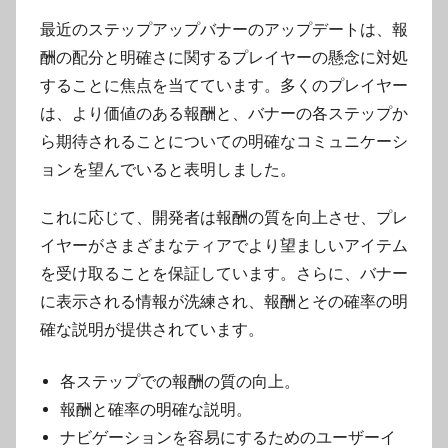
最近のステップアップバナーのアップデートは、報
酬の配分と明確さに関するプレイヤーの懸念に対処
することに焦点を当てています。多くのプレイヤー
は、より価値のある報酬と、バナーの各ステップか
ら期待されることについての明確なコミュニケーシ
ョンを望んでいると表明しました。
これに応じて、開発者は報酬の質を向上させ、プレ
イヤーがさまざまなティアでより望ましいアイテム
を受け取ることを保証しています。さらに、バナー
に表示される情報が洗練され、報酬とその確率の明
確な説明が提供されています。
各ステップでの報酬の質の向上。
報酬と確率の明確な説明。
ナビゲーションを容易にするためのユーザーイ