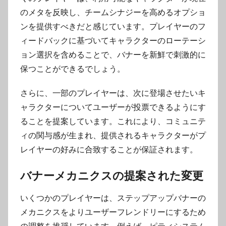
のメタを反映し、チームシナジーを高めるオプショ
ンを提供すべきだと感じています。プレイヤーのフ
ィードバックに基づいてキャラクターのローテーシ
ョン選択を含めることで、バナーを新鮮で刺激的に
保つことができるでしょう。
さらに、一部のプレイヤーは、次に登場させたいキ
ャラクターについてユーザーが投票できるようにす
ることを提案しています。これにより、コミュニテ
ィの関与感が生まれ、提供されるキャラクターがプ
レイヤーの好みに合致することが保証されます。
バナーメカニクスの提案された変更
いくつかのプレイヤーは、ステップアップバナーの
メカニクスをよりユーザーフレンドリーにするため